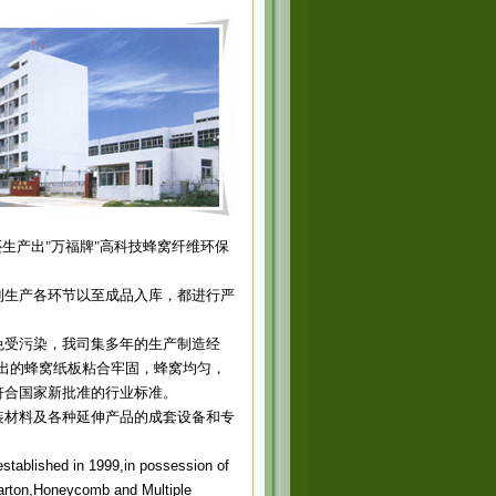
生产出"万福牌"高科技蜂窝纤维环保
生产各环节以至成品入库，都进行严
免受污染，我司集多年的生产制造经
出的蜂窝纸板粘合牢固，蜂窝均匀，
符合国家新批准的行业标准。
材料及各种延伸产品的成套设备和专
ablished in 1999,in possession of
arton,Honeycomb and Multiple