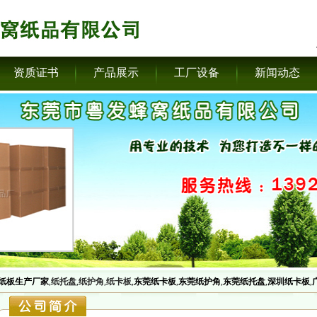
资质证书
产品展示
工厂设备
新闻动态
纸板生产厂家
,
纸托盘
,
纸护角
,
纸卡板
,
东莞纸卡板
,
东莞纸护角
,
东莞纸托盘
,
深圳纸卡板
,