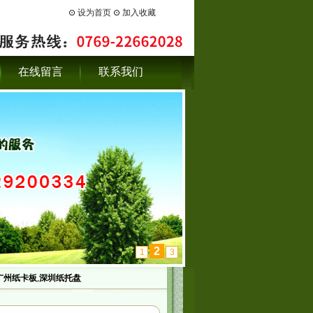
⊙
设为首页
⊙
加入收藏
在线留言
联系我们
3
1
2
广州纸卡板
,
深圳纸托盘