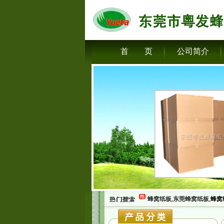
首 页
公司简介
蜂窝纸板
,
东莞蜂窝纸板
,
蜂窝