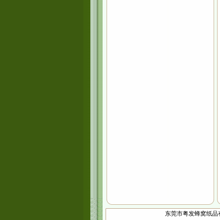
东莞市粤发蜂窝纸品有限公