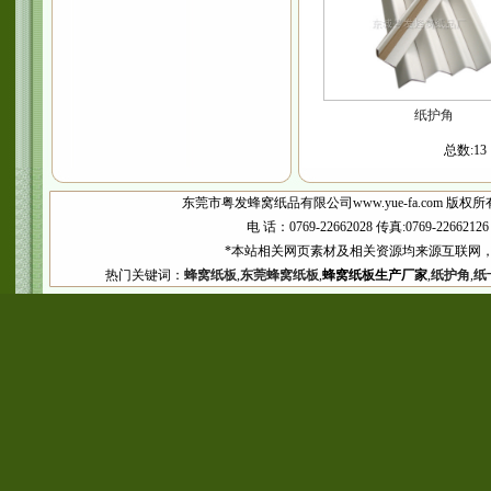
纸护角
总数:1
东莞市粤发蜂窝纸品有限公司www.yue-fa.com 版权所
电 话：0769-22662028 传真:0769-2266
*本站相关网页素材及相关资源均来源互联网，
热门关键词：
蜂窝纸板
,
东莞蜂窝纸板
,
蜂窝纸板生产厂家
,
纸护角
,
纸