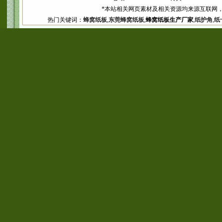
*本站相关网页素材及相关资源均来源互联网，
热门关键词：
蜂窝纸板
,
东莞蜂窝纸板
,
蜂窝纸板生产厂家
,
纸护角
,
纸