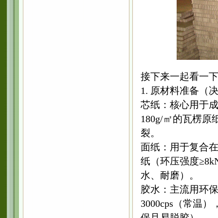
接下来一起看一
1. 原材料准备
芯纸：核心用于成
180g/㎡的瓦楞原
裂。
面纸：用于复合在蜂
纸（环压强度≥8k
水、耐磨）。
胶水：主流用环保
3000cps（常温
保且易脱胶）。