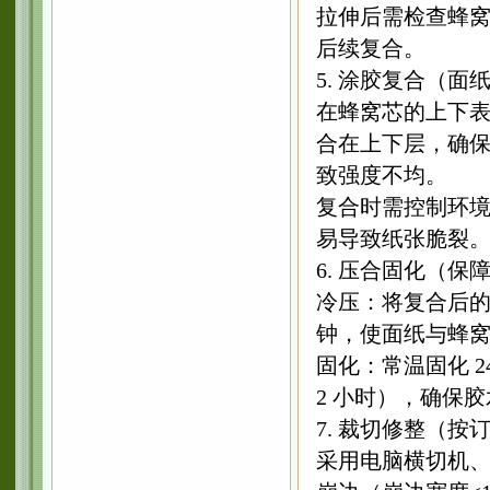
拉伸后需检查蜂窝
后续复合。
5. 涂胶复合（面
在蜂窝芯的上下表面
合在上下层，确保
致强度不均。
复合时需控制环境
易导致纸张脆裂
6. 压合固化（保
冷压：将复合后的纸板
钟，使面纸与蜂
固化：常温固化 2
2 小时），确保
7. 裁切修整（按
采用电脑横切机、