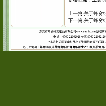
上一篇:
关于蜂窝
下一篇:
关于蜂窝
东莞市粤发蜂窝纸品有限公司www.yue-fa.com 版权所
电 话：0769-22662028 传真:0769-2266
*本站相关网页素材及相关资源均来源互联网，
热门关键词：
蜂窝纸板
,
东莞蜂窝纸板
,
蜂窝纸板生产厂家
,
纸护角
,
纸