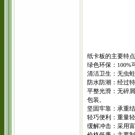
纸卡板的主要特
绿色环保：100
清洁卫生：无虫
防水防潮：经过
平整光滑：无碎
包装。
坚固牢靠：承重结
轻巧便利：重量
缓解冲击：采用
价格低廉：主要