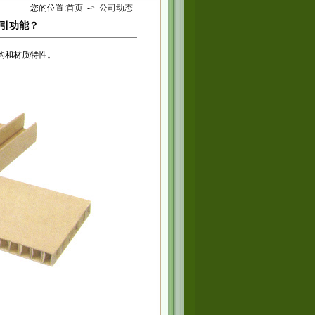
您的位置:
首页
->
公司动态
引功能？
构和材质特性。