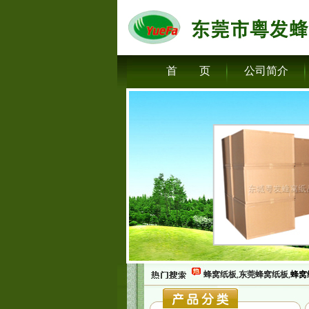
首 页
公司简介
蜂窝纸板
,
东莞蜂窝纸板
,
蜂窝