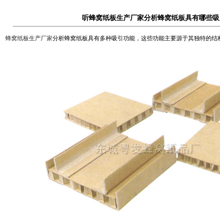
听蜂窝纸板生产厂家分析蜂窝纸板具有哪些吸
蜂窝纸板生产厂家
分析蜂窝纸板具有多种吸引功能，这些功能主要源于其独特的结