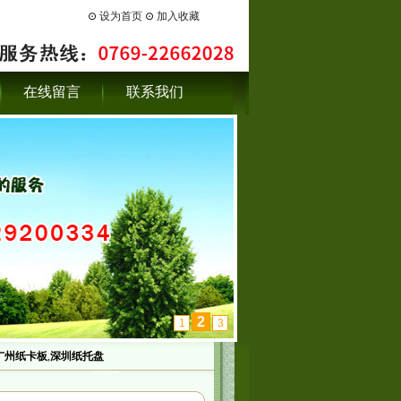
⊙
设为首页
⊙
加入收藏
在线留言
联系我们
3
1
2
广州纸卡板
,
深圳纸托盘