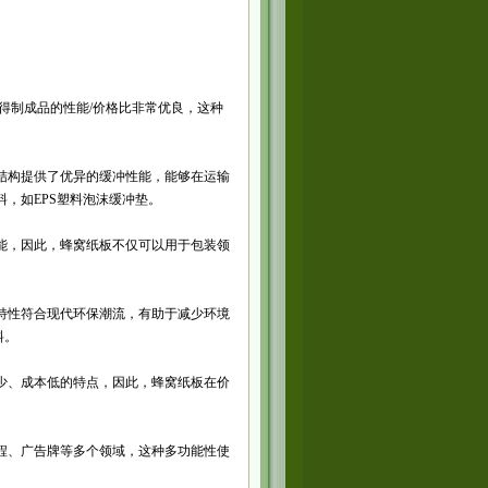
得制成品的性能/价格比非常优良，这种
结构提供了优异的缓冲性能，能够在运输
，如EPS塑料泡沫缓冲垫。
能，因此，蜂窝纸板不仅可以用于包装领
特性符合现代环保潮流，有助于减少环境
料。
少、成本低的特点，因此，蜂窝纸板在价
程、广告牌等多个领域，这种多功能性使