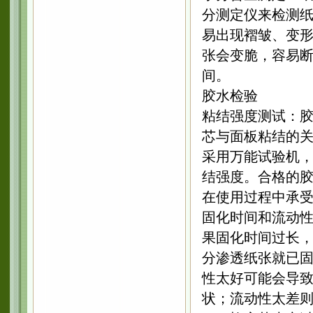
分测定仪来检测
易出现褶皱、变
张会变脆，容易断裂
间。
胶水检验
粘结强度测试：
芯与面板粘结的
采用万能试验机
结强度。合格的
在使用过程中承
固化时间和流动
果固化时间过长
分渗透纸张就已
性太好可能会导
状；流动性太差