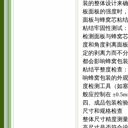
装的整体设计来确定
板面板的强度时
面板与蜂窝芯粘
粘结牢固性测试
检测面板与蜂窝
度和角度剥离面
定的剥离力而不
都会影响蜂窝包
粘结平整度检查
响蜂窝包装的外
度检测工具（如
般应控制在 ±0.5
四、成品包装检
尺寸和规格检查
整体尺寸精度测
高尺寸是否符合