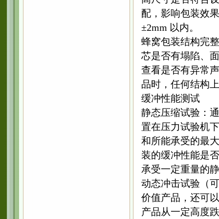
配，影响包装效
±2mm 以内。
蜂窝包装结构完
芯是否有塌陷、
查看是否有异常
品时，任何结构
缓冲性能测试
静态压缩试验：
置在压力试验机
和所能承受的最
装的缓冲性能是
承受一定重量的
动态冲击试验（
价值产品，还可
产品从一定高度