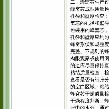
二、蜂窝芯生产
蜂窝芯成型质量
孔径和壁厚检查
窝芯的孔径和壁
包装用的蜂窝芯，孔径一
孔径和壁厚应均
蜂窝形状和规整
完整。不规则的
肉眼观察或使用
的边应尽量保持直线
粘结质量检查：
查看是否有纸张
的空白区域。粘
蜂窝芯干燥质量
干燥程度判断：
张中的水分。通