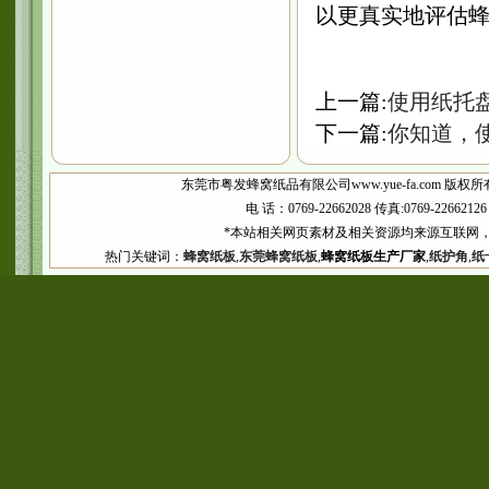
以更真实地评估
上一篇:
使用纸托
下一篇:
你知道，
东莞市粤发蜂窝纸品有限公司www.yue-fa.com 版权所
电 话：0769-22662028 传真:0769-2266
*本站相关网页素材及相关资源均来源互联网，
热门关键词：
蜂窝纸板
,
东莞蜂窝纸板
,
蜂窝纸板生产厂家
,
纸护角
,
纸