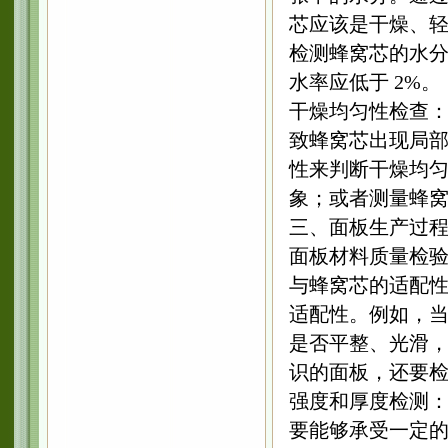
芯应该是干燥、
检测蜂窝芯的水
水率应低于 2%。
干燥均匀性检查
致蜂窝芯出现局
性来判断干燥均
象；或者测量蜂
三、面板生产过
面板材料质量检
与蜂窝芯的适配
适配性。例如，
是否平整、光滑
识的面板，还要
强度和厚度检测
要能够承受一定