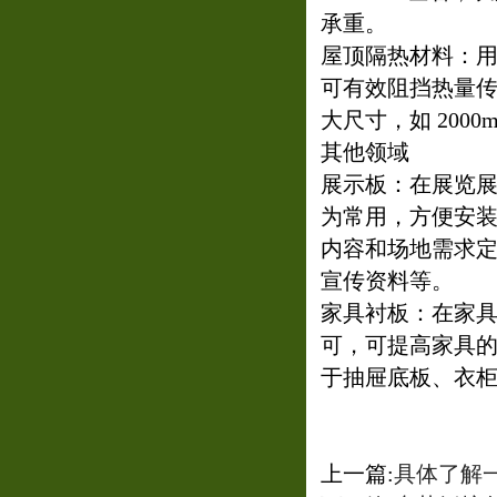
承重。
屋顶隔热材料：用于
可有效阻挡热量
大尺寸，如 200
其他领域
展示板：在展览展示
为常用，方便安
内容和场地需求定制
宣传资料等。
家具衬板：在家具制
可，可提高家具
于抽屉底板、衣
上一篇:
具体了解