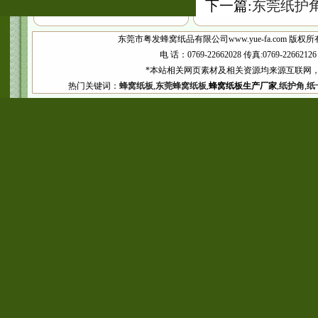
下一篇:
东莞纸护
东莞市粤发蜂窝纸品有限公司www.yue-fa.com 版权所
电 话：0769-22662028 传真:0769-2266
*本站相关网页素材及相关资源均来源互联网，
热门关键词：
蜂窝纸板
,
东莞蜂窝纸板
,
蜂窝纸板生产厂家
,
纸护角
,
纸