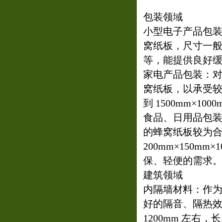
包装领域
小型电子产品包装
窝纸板，尺寸一般为 3
等，能提供良好
家电产品包装：对于
窝纸板，以承受
到 1500mm×
食品、日用品包装
的蜂窝纸板较为
200mm×150
保、轻便的需求
建筑领域
内隔墙材料：作为内
好的隔音、隔热
1200mm 左