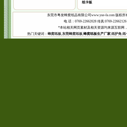
纸卡板
东莞市粤发蜂窝纸品有限公司www.yue-fa.com 版权所
电 话：0769-22662028 传真:0769-2266
*本站相关网页素材及相关资源均来源互联网，
热门关键词：
蜂窝纸板
,
东莞蜂窝纸板
,
蜂窝纸板生产厂家
,
纸护角
,
纸